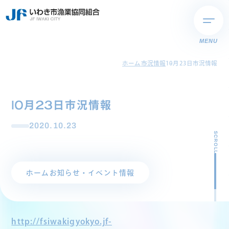
MENU
ホーム
市況情報
10月23日市況情報
10月23日市況情報
2020.10.23
SCROLL
ホーム
お知らせ・イベント情報
http://fsiwakigyokyo.jf-