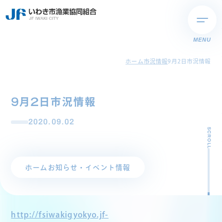
MENU
ホーム
市況情報
9月2日市況情報
9月2日市況情報
2020.09.02
SCROLL
ホーム
お知らせ・イベント情報
http://fsiwakigyokyo.jf-