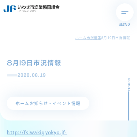
MENU
ホーム
市況情報
8月19日市況情報
8月19日市況情報
2020.08.19
SCROLL
ホーム
お知らせ・イベント情報
http://fsiwakigyokyo.jf-