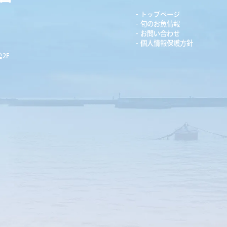
トップページ
旬のお魚情報
お問い合わせ
個人情報保護方針
2F