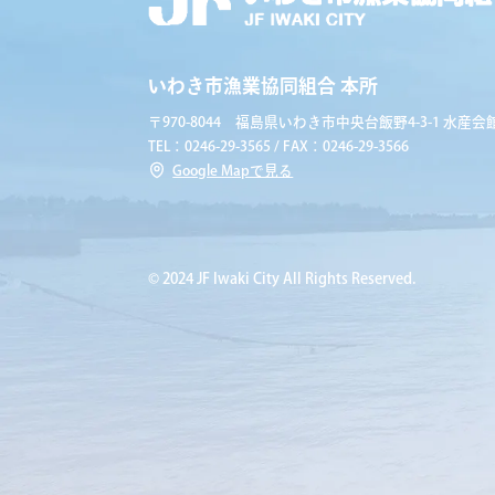
いわき市漁業協同組合 本所
〒970-8044 福島県いわき市中央台飯野4-3-1 水産会館
TEL：0246-29-3565 / FAX：0246-29-3566
Google Mapで見る
© 2024 JF Iwaki City All Rights Reserved.