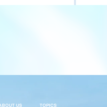
ABOUT US
TOPICS