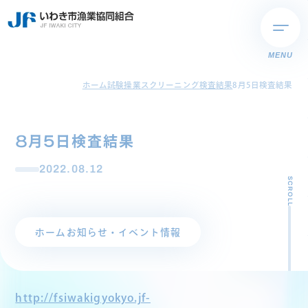
MENU
ホーム
試験操業スクリーニング検査結果
8月5日検査結果
8月5日検査結果
2022.08.12
SCROLL
ホーム
お知らせ・イベント情報
http://fsiwakigyokyo.jf-