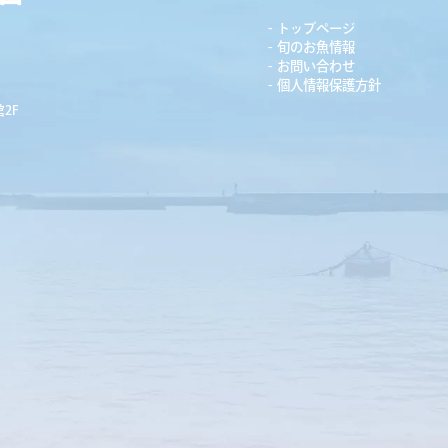
トップページ
旬のお魚情報
お問い合わせ
個人情報保護方針
2F