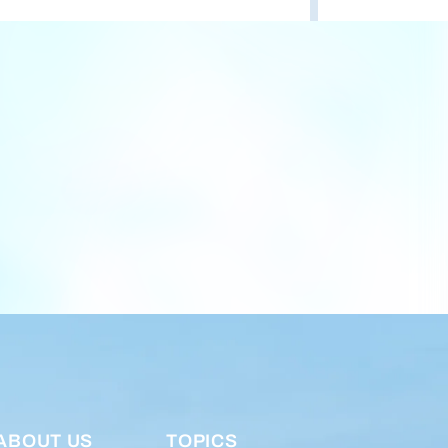
ABOUT US
TOPICS