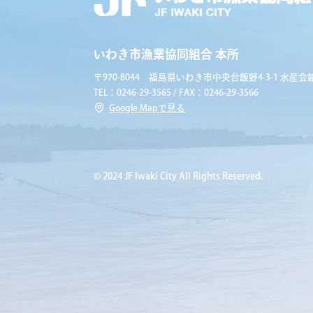
いわき市漁業協同組合 本所
〒970-8044 福島県いわき市中央台飯野4-3-1 水産会館
TEL：0246-29-3565 / FAX：0246-29-3566
Google Mapで見る
© 2024 JF Iwaki City All Rights Reserved.