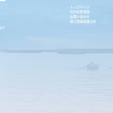
トップページ
旬のお魚情報
お問い合わせ
個人情報保護方針
2F