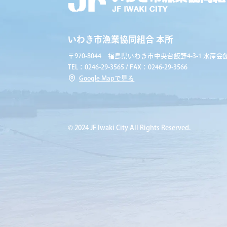
いわき市漁業協同組合 本所
〒970-8044 福島県いわき市中央台飯野4-3-1 水産会館
TEL：0246-29-3565 / FAX：0246-29-3566
Google Mapで見る
© 2024 JF Iwaki City All Rights Reserved.