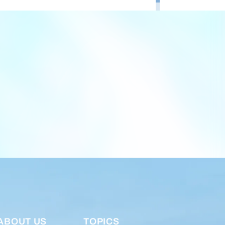
ABOUT US
TOPICS