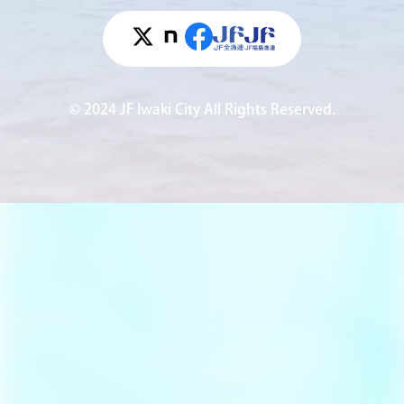
© 2024 JF Iwaki City All Rights Reserved.