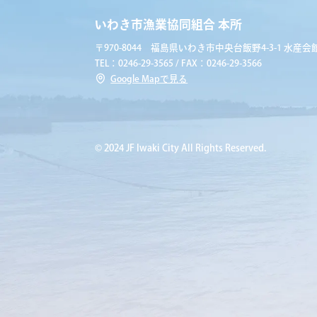
いわき市漁業協同組合 本所
〒970-8044 福島県いわき市中央台飯野4-3-1 水産会館
TEL：0246-29-3565 / FAX：0246-29-3566
Google Mapで見る
© 2024 JF Iwaki City All Rights Reserved.