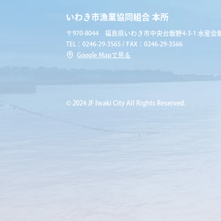
いわき市漁業協同組合 本所
〒970-8044 福島県いわき市中央台飯野4-3-1 水産会館
TEL：0246-29-3565 / FAX：0246-29-3566
Google Mapで見る
© 2024 JF Iwaki City All Rights Reserved.