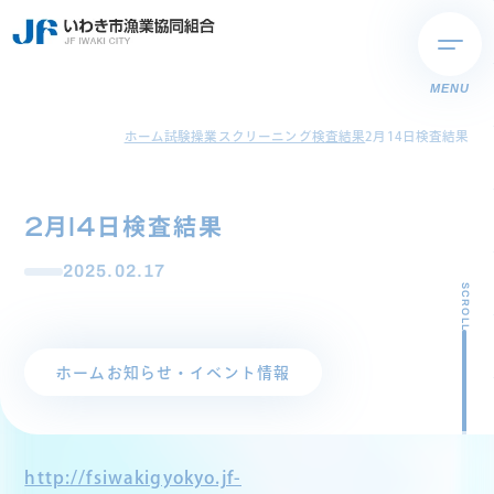
MENU
ホーム
試験操業スクリーニング検査結果
2月14日検査結果
2月14日検査結果
2025.02.17
SCROLL
ホーム
お知らせ・イベント情報
http://fsiwakigyokyo.jf-