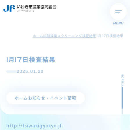
MENU
ホーム
試験操業スクリーニング検査結果
1月17日検査結果
1月17日検査結果
2025.01.20
SCROLL
ホーム
お知らせ・イベント情報
http://fsiwakigyokyo.jf-