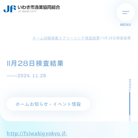
MENU
ホーム
試験操業スクリーニング検査結果
11月28日検査結果
11月28日検査結果
2024.11.29
SCROLL
ホーム
お知らせ・イベント情報
http://fsiwakigyokyo.jf-