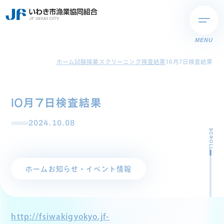
MENU
ホーム
試験操業スクリーニング検査結果
10月7日検査結果
10月7日検査結果
2024.10.08
SCROLL
ホーム
お知らせ・イベント情報
http://fsiwakigyokyo.jf-