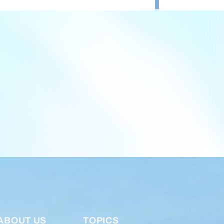
ABOUT US
TOPICS