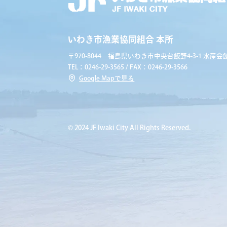
いわき市漁業協同組合 本所
〒970-8044 福島県いわき市中央台飯野4-3-1 水産会館
TEL：0246-29-3565 / FAX：0246-29-3566
Google Mapで見る
© 2024 JF Iwaki City All Rights Reserved.