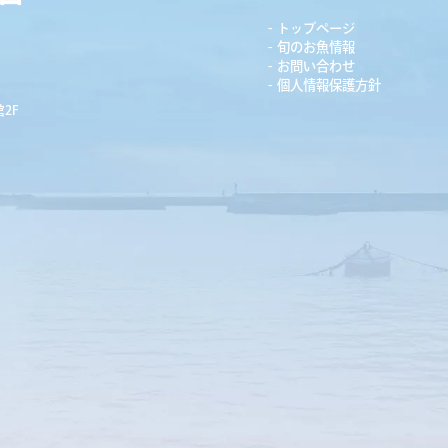
トップページ
旬のお魚情報
お問い合わせ
個人情報保護方針
2F