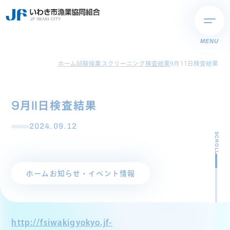
MENU
ホーム
試験操業スクリーニング検査結果
9月11日検査結果
9月11日検査結果
2024.09.12
SCROLL
ホーム
お知らせ・イベント情報
http://fsiwakigyokyo.jf-