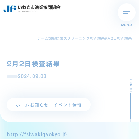
MENU
ホーム
試験操業スクリーニング検査結果
9月2日検査結果
9月2日検査結果
2024.09.03
SCROLL
ホーム
お知らせ・イベント情報
http://fsiwakigyokyo.jf-