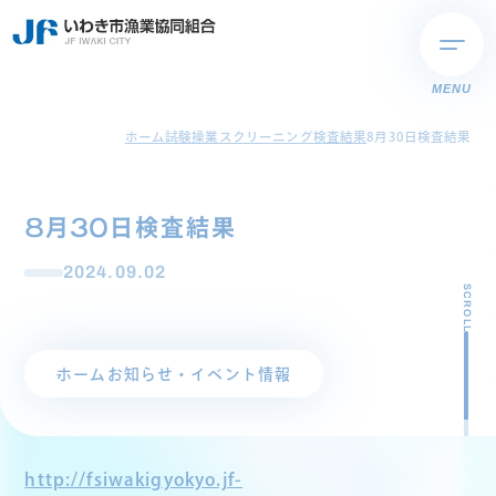
MENU
ホーム
試験操業スクリーニング検査結果
8月30日検査結果
8月30日検査結果
2024.09.02
SCROLL
ホーム
お知らせ・イベント情報
http://fsiwakigyokyo.jf-