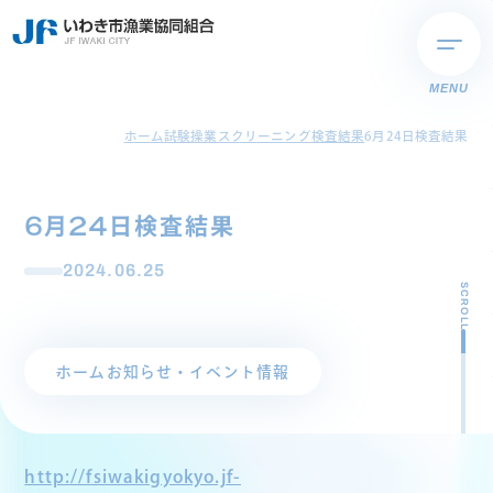
MENU
ホーム
試験操業スクリーニング検査結果
6月24日検査結果
6月24日検査結果
2024.06.25
SCROLL
ホーム
お知らせ・イベント情報
http://fsiwakigyokyo.jf-