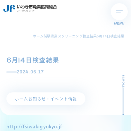
MENU
ホーム
試験操業スクリーニング検査結果
6月14日検査結果
6月14日検査結果
2024.06.17
SCROLL
ホーム
お知らせ・イベント情報
http://fsiwakigyokyo.jf-