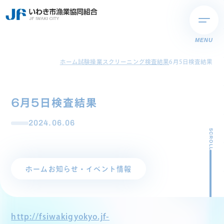
MENU
ホーム
試験操業スクリーニング検査結果
6月5日検査結果
6月5日検査結果
2024.06.06
SCROLL
ホーム
お知らせ・イベント情報
http://fsiwakigyokyo.jf-