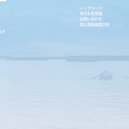
トップページ
旬のお魚情報
お問い合わせ
個人情報保護方針
2F