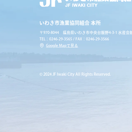
いわき市漁業協同組合 本所
〒970-8044 福島県いわき市中央台飯野4-3-1 水産会館
TEL：0246-29-3565 / FAX：0246-29-3566
Google Mapで見る
© 2024 JF Iwaki City All Rights Reserved.