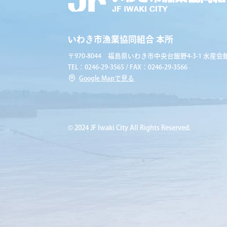
いわき市漁業協同組合 本所
〒970-8044 福島県いわき市中央台飯野4-3-1 水産会館
TEL：0246-29-3565 / FAX：0246-29-3566
Google Mapで見る
© 2024 JF Iwaki City All Rights Reserved.