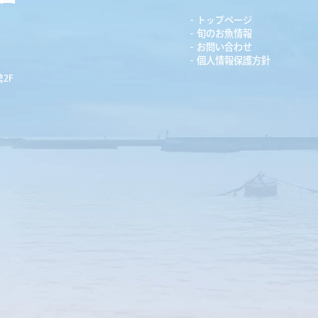
トップページ
旬のお魚情報
お問い合わせ
個人情報保護方針
2F