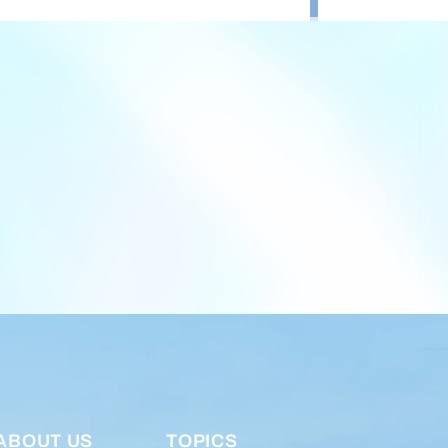
ABOUT US
TOPICS