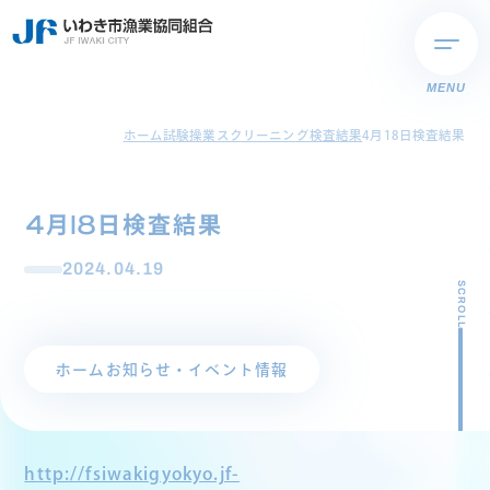
MENU
ホーム
試験操業スクリーニング検査結果
4月18日検査結果
4月18日検査結果
2024.04.19
SCROLL
ホーム
お知らせ・イベント情報
http://fsiwakigyokyo.jf-