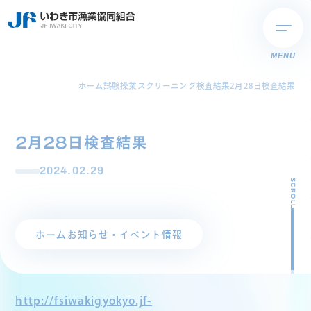
MENU
ホーム
試験操業スクリーニング検査結果
2月28日検査結果
2月28日検査結果
2024.02.29
SCROLL
ホーム
お知らせ・イベント情報
http://fsiwakigyokyo.jf-