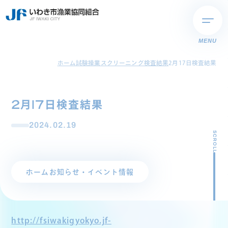
MENU
ホーム
試験操業スクリーニング検査結果
2月17日検査結果
2月17日検査結果
2024.02.19
SCROLL
ホーム
お知らせ・イベント情報
http://fsiwakigyokyo.jf-