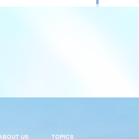
ABOUT US
TOPICS