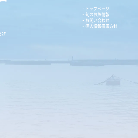
トップページ
旬のお魚情報
お問い合わせ
個人情報保護方針
2F