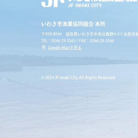
いわき市漁業協同組合 本所
〒970-8044 福島県いわき市中央台飯野4-3-1 水産会館
TEL：0246-29-3565 / FAX：0246-29-3566
Google Mapで見る
© 2024 JF Iwaki City All Rights Reserved.