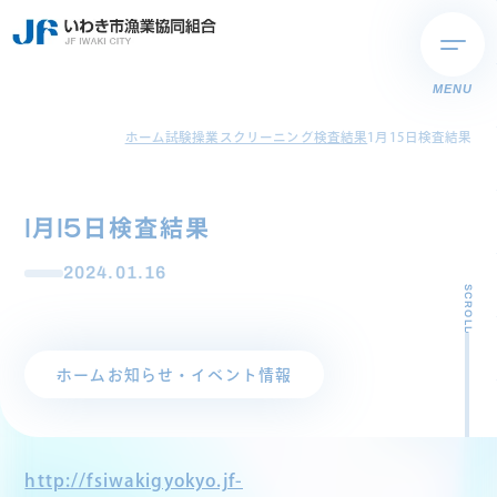
MENU
ホーム
試験操業スクリーニング検査結果
1月15日検査結果
1月15日検査結果
2024.01.16
SCROLL
ホーム
お知らせ・イベント情報
http://fsiwakigyokyo.jf-