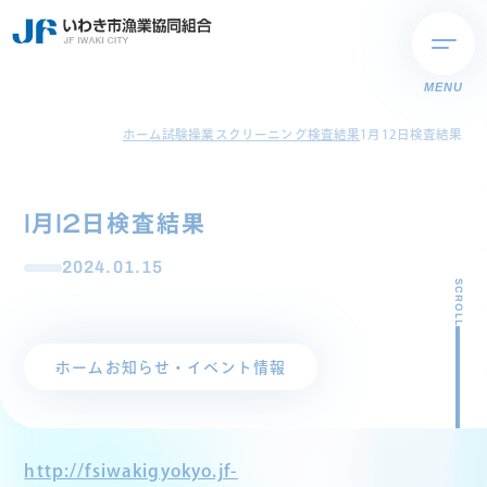
MENU
ホーム
試験操業スクリーニング検査結果
1月12日検査結果
1月12日検査結果
2024.01.15
SCROLL
ホーム
お知らせ・イベント情報
http://fsiwakigyokyo.jf-