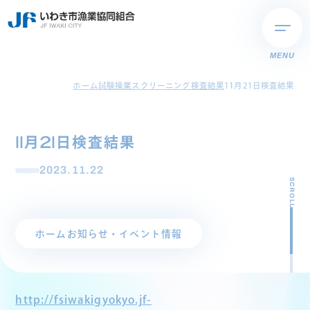
MENU
ホーム
試験操業スクリーニング検査結果
11月21日検査結果
11月21日検査結果
2023.11.22
SCROLL
ホーム
お知らせ・イベント情報
http://fsiwakigyokyo.jf-