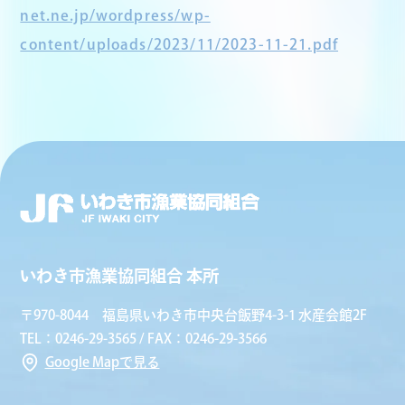
net.ne.jp/wordpress/wp-
content/uploads/2023/11/2023-11-21.pdf
いわき市漁業協同組合 本所
〒970-8044 福島県いわき市中央台飯野4-3-1 水産会館2F
TEL：0246-29-3565 / FAX：0246-29-3566
Google Mapで見る