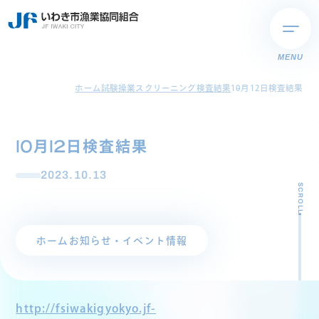
MENU
ホーム
試験操業スクリーニング検査結果
10月12日検査結果
10月12日検査結果
2023.10.13
SCROLL
ホーム
お知らせ・イベント情報
http://fsiwakigyokyo.jf-