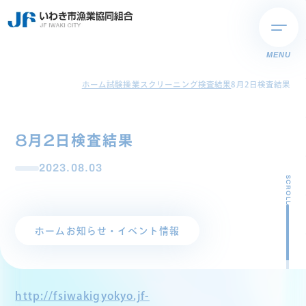
MENU
ホーム
試験操業スクリーニング検査結果
8月2日検査結果
8月2日検査結果
2023.08.03
SCROLL
ホーム
お知らせ・イベント情報
http://fsiwakigyokyo.jf-