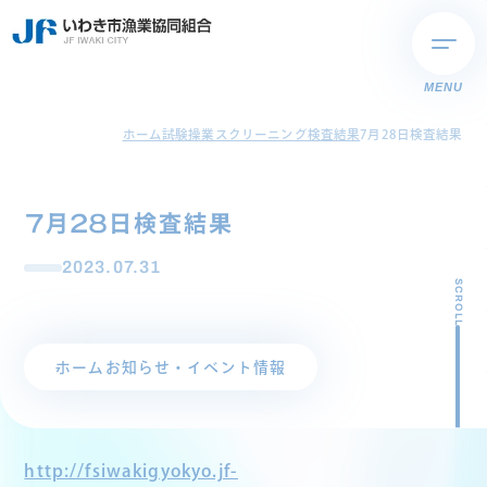
MENU
ホーム
試験操業スクリーニング検査結果
7月28日検査結果
7月28日検査結果
2023.07.31
SCROLL
ホーム
お知らせ・イベント情報
http://fsiwakigyokyo.jf-