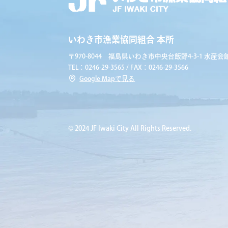
いわき市漁業協同組合 本所
〒970-8044 福島県いわき市中央台飯野4-3-1 水産会館
TEL：0246-29-3565 / FAX：0246-29-3566
Google Mapで見る
© 2024 JF Iwaki City All Rights Reserved.