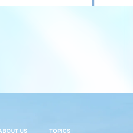
ABOUT US
TOPICS