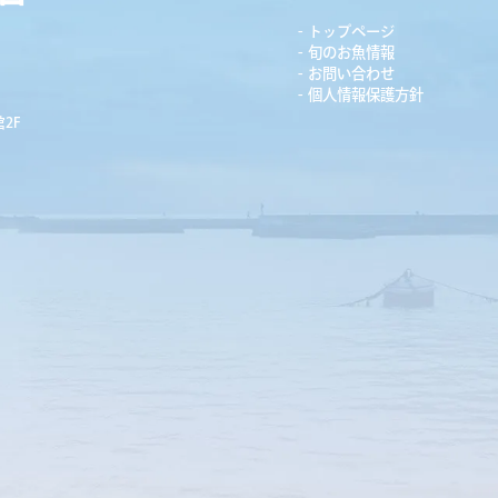
トップページ
旬のお魚情報
お問い合わせ
個人情報保護方針
2F