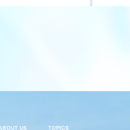
ABOUT US
TOPICS