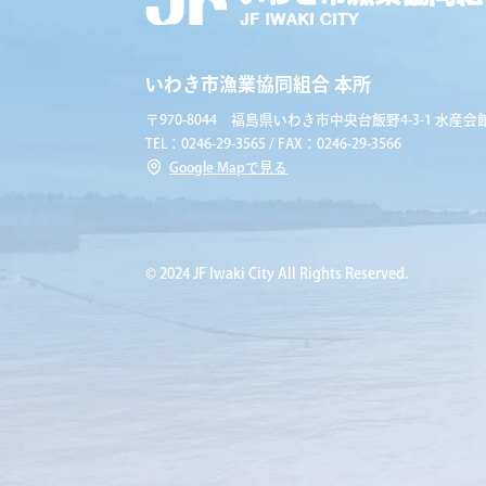
いわき市漁業協同組合 本所
〒970-8044 福島県いわき市中央台飯野4-3-1 水産会館
TEL：0246-29-3565 / FAX：0246-29-3566
Google Mapで見る
© 2024 JF Iwaki City All Rights Reserved.