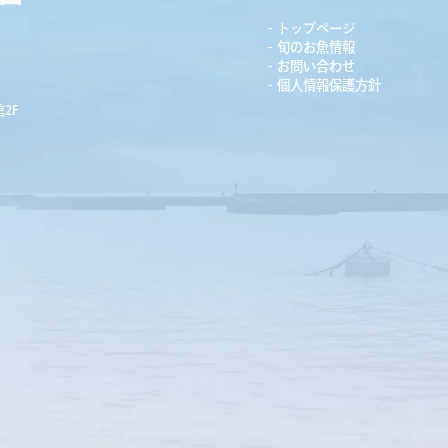
トップページ
旬のお魚情報
お問い合わせ
個人情報保護方針
2F