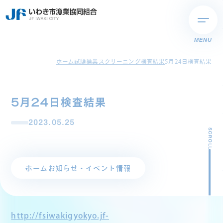
MENU
ホーム
試験操業スクリーニング検査結果
5月24日検査結果
5月24日検査結果
2023.05.25
SCROLL
ホーム
お知らせ・イベント情報
http://fsiwakigyokyo.jf-