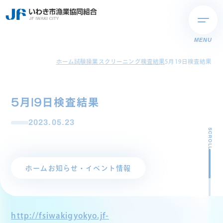
MENU
ホーム
試験操業スクリーニング検査結果
5月19日検査結果
5月19日検査結果
2023.05.23
SCROLL
ホーム
お知らせ・イベント情報
http://fsiwakigyokyo.jf-