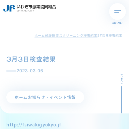
MENU
ホーム
試験操業スクリーニング検査結果
3月3日検査結果
3月3日検査結果
2023.03.06
SCROLL
ホーム
お知らせ・イベント情報
http://fsiwakigyokyo.jf-