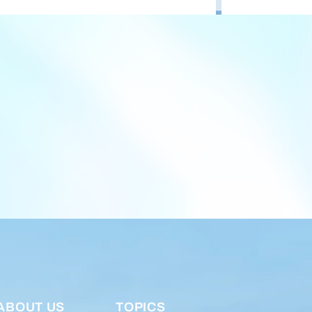
ABOUT US
TOPICS