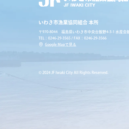
いわき市漁業協同組合 本所
〒970-8044 福島県いわき市中央台飯野4-3-1 水産会館
TEL：0246-29-3565 / FAX：0246-29-3566
Google Mapで見る
© 2024 JF Iwaki City All Rights Reserved.