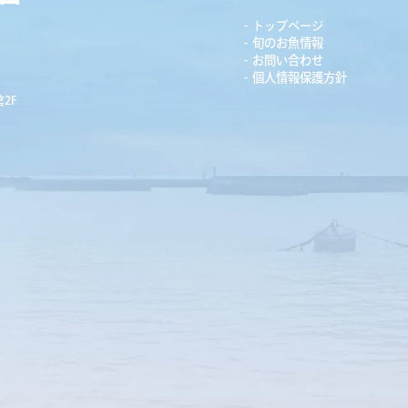
トップページ
旬のお魚情報
お問い合わせ
個人情報保護方針
2F