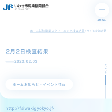
MENU
ホーム
試験操業スクリーニング検査結果
2月2日検査結果
2月2日検査結果
2023.02.03
SCROLL
ホーム
お知らせ・イベント情報
http://fsiwakigyokyo.jf-