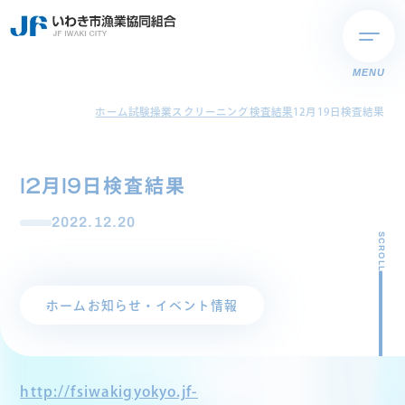
MENU
ホーム
試験操業スクリーニング検査結果
12月19日検査結果
12月19日検査結果
2022.12.20
SCROLL
ホーム
お知らせ・イベント情報
http://fsiwakigyokyo.jf-