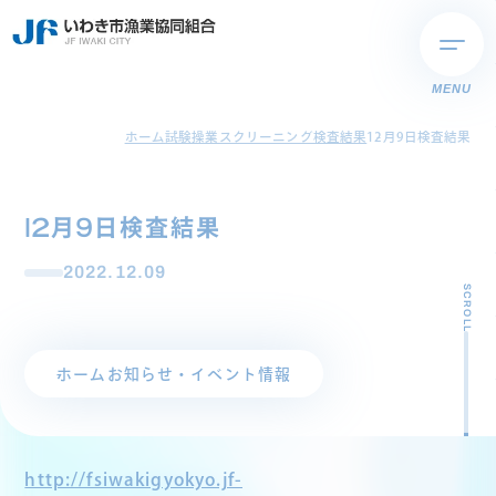
MENU
ホーム
試験操業スクリーニング検査結果
12月9日検査結果
12月9日検査結果
2022.12.09
SCROLL
ホーム
お知らせ・イベント情報
http://fsiwakigyokyo.jf-