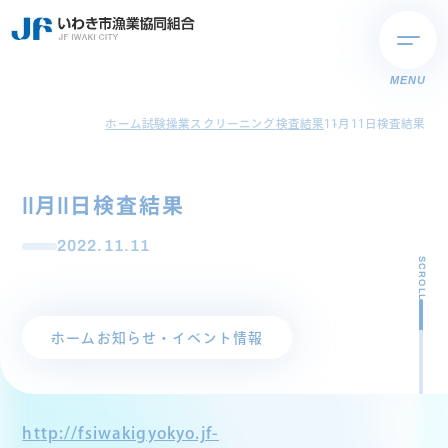
MENU
ホーム
試験操業スクリーニング検査結果
11月11日検査結果
11月11日検査結果
2022.11.11
SCROLL
ホーム
お知らせ・イベント情報
http://fsiwakigyokyo.jf-