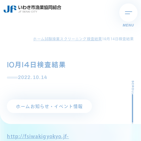
MENU
ホーム
試験操業スクリーニング検査結果
10月14日検査結果
10月14日検査結果
2022.10.14
SCROLL
ホーム
お知らせ・イベント情報
http://fsiwakigyokyo.jf-