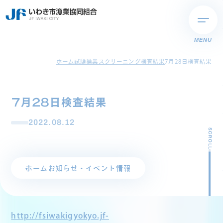
MENU
ホーム
試験操業スクリーニング検査結果
7月28日検査結果
7月28日検査結果
2022.08.12
SCROLL
ホーム
お知らせ・イベント情報
http://fsiwakigyokyo.jf-