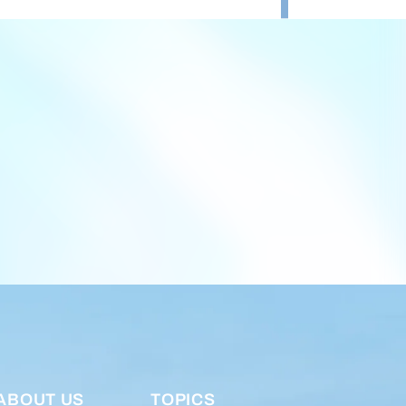
ABOUT US
TOPICS