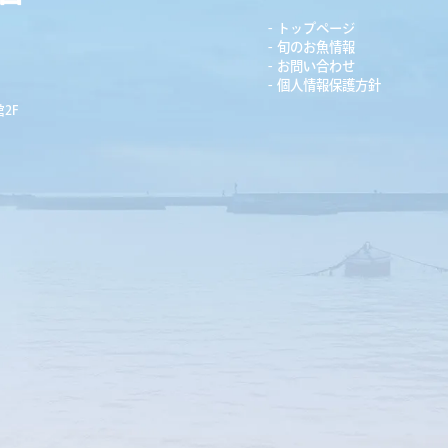
トップページ
旬のお魚情報
お問い合わせ
個人情報保護方針
2F