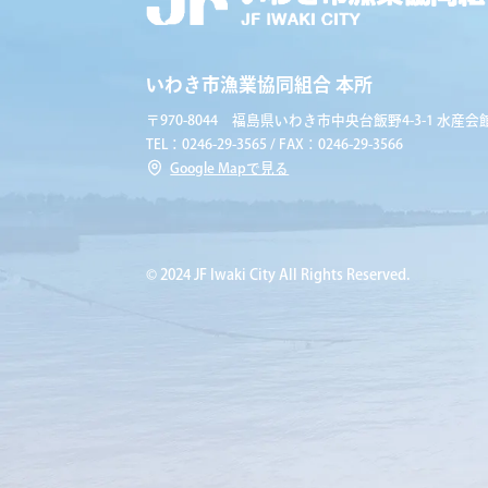
いわき市漁業協同組合 本所
〒970-8044 福島県いわき市中央台飯野4-3-1 水産会館
TEL：0246-29-3565 / FAX：0246-29-3566
Google Mapで見る
© 2024 JF Iwaki City All Rights Reserved.