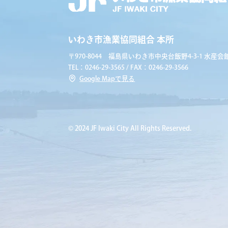
いわき市漁業協同組合 本所
〒970-8044 福島県いわき市中央台飯野4-3-1 水産会館
TEL：0246-29-3565 / FAX：0246-29-3566
Google Mapで見る
© 2024 JF Iwaki City All Rights Reserved.