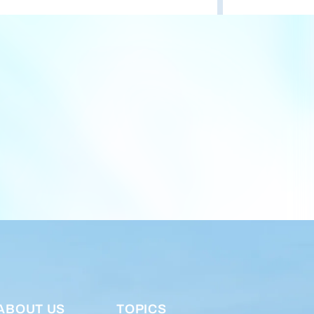
ABOUT US
TOPICS