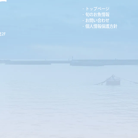
トップページ
旬のお魚情報
お問い合わせ
個人情報保護方針
2F