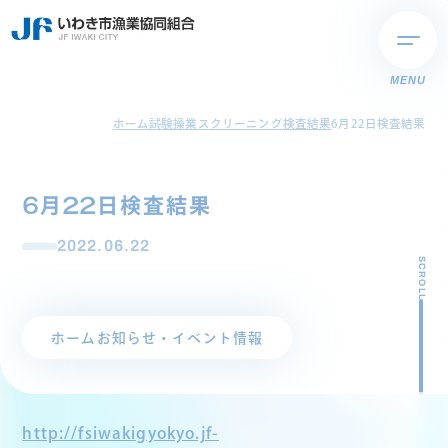
MENU
ホーム
試験操業スクリーニング検査結果
6月22日検査結果
6月22日検査結果
2022.06.22
SCROLL
ホーム
お知らせ・イベント情報
http://fsiwakigyokyo.jf-