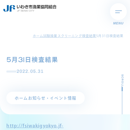
MENU
ホーム
試験操業スクリーニング検査結果
5月31日検査結果
5月31日検査結果
2022.05.31
SCROLL
ホーム
お知らせ・イベント情報
http://fsiwakigyokyo.jf-