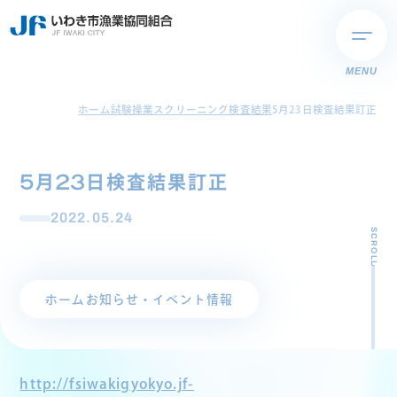
MENU
ホーム
試験操業スクリーニング検査結果
5月23日検査結果訂正
5月23日検査結果訂正
2022.05.24
SCROLL
ホーム
お知らせ・イベント情報
http://fsiwakigyokyo.jf-